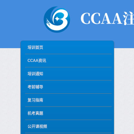
MAIN MENU
SKIP TO PRIMARY CONTENT
SKIP TO SECONDARY CONTENT
培训首页
CCAA资讯
培训通知
考前辅导
复习指南
机考真题
公开课视频