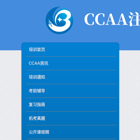
MAIN MENU
SKIP TO PRIMARY CONTENT
SKIP TO SECONDARY CONTENT
培训首页
CCAA资讯
培训通知
考前辅导
复习指南
机考真题
公开课视频