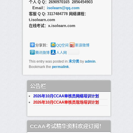
个人 Q Q：2690970165 2856454903
Email：
isolearn@qq.com
客服 Q Q: 3117484778
网络课程：
t.isolearn.com
在线考试：x.isolearn.com
分享到：
QQ空间
新浪微博
腾讯微博
人人网
This entry was posted in
未分类
by
admin
.
Bookmark the
permalink
.
公告栏
2026年10月CCAA审核员网络培训计划
2026年10月CCAA审核员现场培训计划
CCAA考试精华资料欢迎订阅！