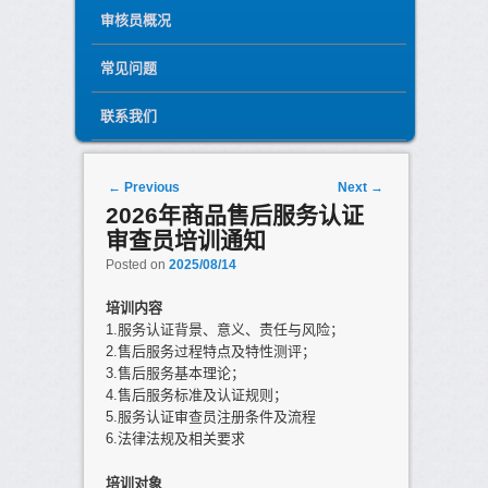
审核员概况
常见问题
联系我们
Post navigation
←
Previous
Next
→
2026年商品售后服务认证
审查员培训通知
Posted on
2025/08/14
培训内容
1.服务认证背景、意义、责任与风险；
2.售后服务过程特点及特性测评；
3.售后服务基本理论；
4.售后服务标准及认证规则；
5.服务认证审查员注册条件及流程
6.法律法规及相关要求
培训对象