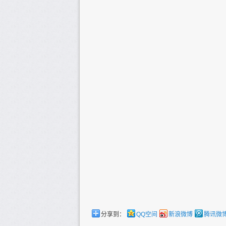
分享到：
QQ空间
新浪微博
腾讯微