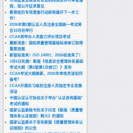
市场监管总局发布认证机构资质许可审查通
则，现公开征求意见
教育经历专项清查行动即将展开下一步工
作！
2026年第2期认证人员注册全国统一考试将
在10月份举行
CCAA将举办人员能力评价项目考试
最新消息！国际质量管理基础标准修订取得
重要进展
新版标准来！ISO 14001：2026标准来了！
3月6日实施！新版《信息安全管理体系基础
考试大纲（第2版第1次修订）》发布
CCAA考试大纲换新，2026年审核员该如何
备考？
CCAA开展实习级别注册人员指定专业发展
活动
中国认证认可协会关于举办“认证咨询基础”
考试的通知
国家认监委秘书处关于印发《新版〈质量管
理体系认证规则〉释义》的通知
国家认监委关于发布新版《质量管理体系认
证规则》的公告