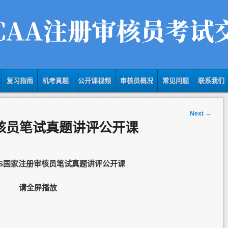
复习指南
机考真题
公开课视频
审核员概况
常见问题
联系我们
Next
→
册审核员笔试真题讲评公开课
EMS国家注册审核员笔试真题讲评公开课
请全屏播放