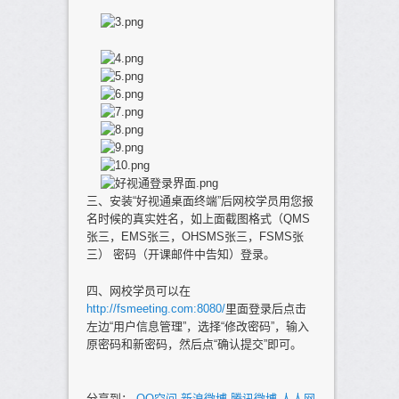
三、安装“好视通桌面终端”后网校学员用您报
名时候的真实姓名，如上面截图格式（QMS
张三，EMS张三，OHSMS张三，FSMS张
三） 密码（开课邮件中告知）登录。
四、网校学员可以在
http://fsmeeting.com:8080/
里面登录后点击
左边“用户信息管理”，选择“修改密码”，输入
原密码和新密码，然后点“确认提交”即可。
分享到：
QQ空间
新浪微博
腾讯微博
人人网