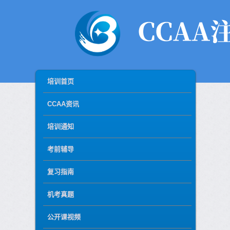
MAIN MENU
SKIP TO PRIMARY CONTENT
SKIP TO SECONDARY CONTENT
培训首页
CCAA资讯
培训通知
考前辅导
复习指南
机考真题
公开课视频