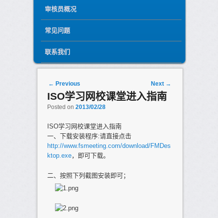
审核员概况
常见问题
联系我们
Post navigation
←
Previous
Next
→
ISO学习网校课堂进入指南
Posted on
2013/02/28
ISO学习网校课堂进入指南
一、下载安装程序:请直接点击
http://www.fsmeeting.com/download/FMDes
ktop.exe
，即可下载。
二、按照下列截图安装即可；