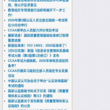
市场监管总局发布认证机构资质许可审查通
则，现公开征求意见
教育经历专项清查行动即将展开下一步工
作！
2026年第2期认证人员注册全国统一考试将
在10月份举行
CCAA将举办人员能力评价项目考试
最新消息！国际质量管理基础标准修订取得
重要进展
新版标准来！ISO 14001：2026标准来了！
3月6日实施！新版《信息安全管理体系基础
考试大纲（第2版第1次修订）》发布
CCAA考试大纲换新，2026年审核员该如何
备考？
CCAA开展实习级别注册人员指定专业发展
活动
中国认证认可协会关于举办“认证咨询基础”
考试的通知
国家认监委秘书处关于印发《新版〈质量管
理体系认证规则〉释义》的通知
国家认监委关于发布新版《质量管理体系认
证规则》的公告