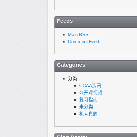
Feeds
Main RSS
Comment Feed
Categories
分类
CCAA资讯
公开课视频
复习指南
未分类
机考真题