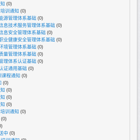
通知
(0)
员培训通知
(0)
题-能源管理体系基础
(0)
题-信息技术服务管理体系基础
(0)
题-信息安全管理体系基础
(0)
题-职业健康安全管理体系基础
(0)
题-环境管理体系基础
(0)
题-质量管理体系基础
(0)
题-管理体系认证基础
(0)
-认证通用基础
(0)
培训课程通知
(0)
知
(0)
通知
(0)
通知
(0)
通知
(0)
员培训通知
(0)
(0)
0)
送中
(0)