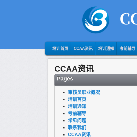
MAIN MENU
SKIP TO PRIMARY CONTENT
SKIP TO SECONDARY CONTENT
培训首页
CCAA资讯
培训通知
考前辅导
CCAA资讯
Pages
审核员职业概况
培训首页
培训通知
考前辅导
常见问题
联系我们
CCAA资讯