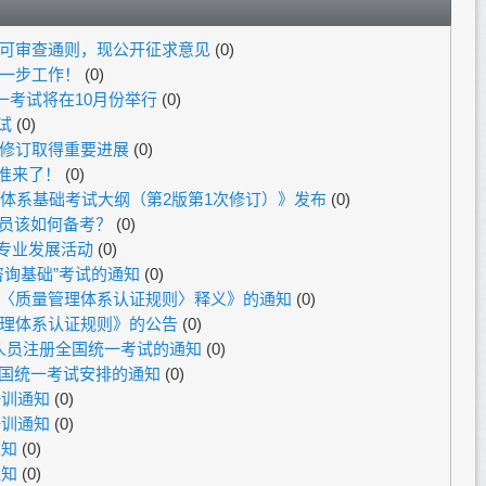
可审查通则，现公开征求意见
(0)
一步工作！
(0)
一考试将在10月份举行
(0)
试
(0)
修订取得重要进展
(0)
标准来了！
(0)
理体系基础考试大纲（第2版第1次修订）》发布
(0)
核员该如何备考？
(0)
定专业发展活动
(0)
咨询基础”考试的通知
(0)
〈质量管理体系认证规则〉释义》的通知
(0)
理体系认证规则》的公告
(0)
证人员注册全国统一考试的通知
(0)
册全国统一考试安排的通知
(0)
培训通知
(0)
培训通知
(0)
通知
(0)
通知
(0)