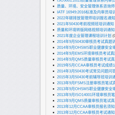
ISO9001:2015质量管理体系内
质量、环境、安全管理体系咨询师
IATF 16949:2016标准及内审员
2022年碳排放管理师培训报名通
2021年50430考前视频班培训通知
质量和环境转版网络视频培训通知
2021年度企业管理课程培训计划
(
2014年9月50430审核员考试真
2014年9月OHSMS职业健康安
2014年9月EMS环境审核员考试
2014年9月QMS质量审核员考试
2019年5月CCAA审核员考试成绩
2014年3月50430考试常见问题问
2015年3月50430考前辅导班培训
2013年9月FSMS注册审核员笔
2013年9月OHSMS职业健康安
2013年9月ISO14001环境审
2013年9月QMS质量审核员笔试
2013年12月CCAA审核员报名须知
2013年12月CCAA审核员考试通知