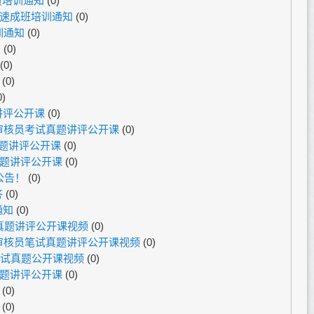
审员培训通知
(0)
速成班培训通知
(0)
培训通知
(0)
知
(0)
(0)
(0)
0)
题讲评公开课
(0)
全审核员考试真题讲评公开课
(0)
真题讲评公开课
(0)
真题讲评公开课
(0)
公告！
(0)
答
(0)
通知
(0)
试真题讲评公开课视频
(0)
全审核员笔试真题讲评公开课视频
(0)
核员笔试真题公开课视频
(0)
真题讲评公开课
(0)
(0)
(0)