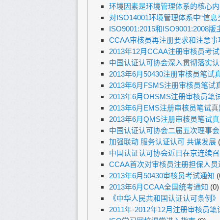
环境因素是环境管理体系的核心内
对ISO14001环境管理体系中“信
ISO9001:2015和ISO9001:200
CCAA审核员再注册要求和注意事
2013年12月CCAA注册审核员考
中国认证认可协会深入贯彻落实认
2013年6月50430注册审核员笔
2013年6月FSMS注册审核员笔
2013年6月OHSMS注册审核员
2013年6月EMS注册审核员笔试
2013年6月QMS注册审核员笔试
中国认证认可协会二届五次理事会
加强联动 服务认证认可 共谋发展
(
中国认证认可协会近日在京连续召
CCAA首次对审核员注册担保人员
2013年6月50430审核员考试通知
(
2013年6月CCAA全国统考通知
(0)
《中华人民共和国认证认可条例》
2011年-2012年12月注册审核