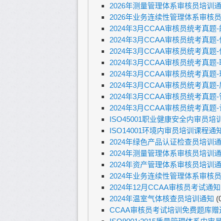
2026年测量管理体系审核员培训
2026年业务连续性管理体系审核
2024年3月CCAA审核员统考真
2024年3月CCAA审核员统考真
2024年3月CCAA审核员统考真
2024年3月CCAA审核员统考真
2024年3月CCAA审核员统考真
2024年3月CCAA审核员统考真
2024年3月CCAA审核员统考真
2024年3月CCAA审核员统考真题
ISO45001职业健康安全内审员
ISO14001环境内审员培训课程通
2024年绿色产品认证检查员培训
2024年测量管理体系审核员培训
2024年资产管理体系审核员培训
2024年业务连续性管理体系审核
2024年12月CCAA审核员考试通知
2024年温室气体核查员培训通知
(
CCAA审核员考试培训免费题库赠